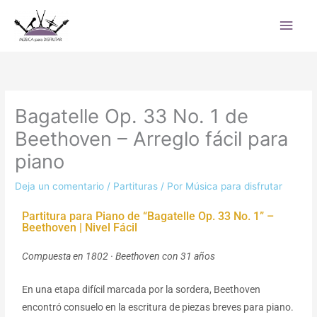
Ir
Men
al
princ
contenido
Bagatelle Op. 33 No. 1 de
Beethoven – Arreglo fácil para
piano
Deja un comentario
/
Partituras
/ Por
Música para disfrutar
Partitura para Piano de “Bagatelle Op. 33 No. 1” –
Beethoven | Nivel Fácil
Compuesta en 1802 · Beethoven con 31 años
En una etapa difícil marcada por la sordera, Beethoven
encontró consuelo en la escritura de piezas breves para piano.