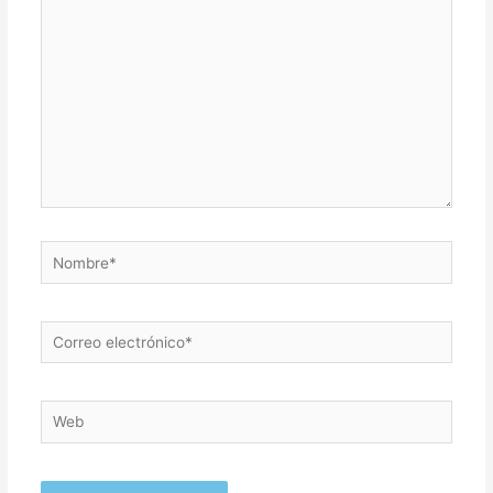
aquí...
Nombre*
Correo
electrónico*
Web