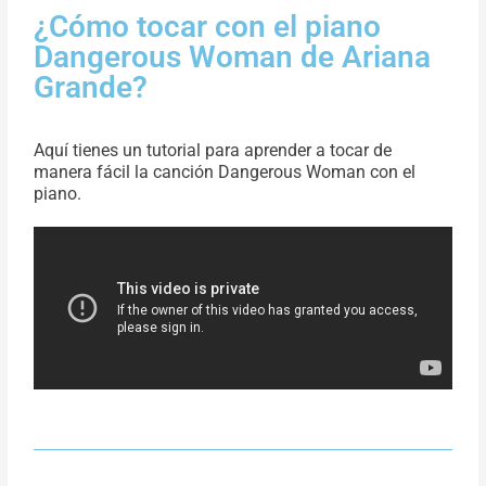
¿Cómo tocar con el piano
Dangerous Woman de Ariana
Grande?
Aquí tienes un tutorial para aprender a tocar de
manera fácil la canción Dangerous Woman con el
piano.