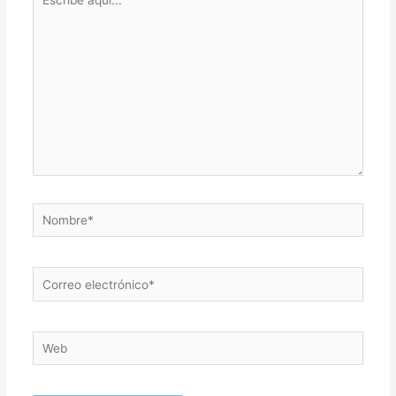
aquí...
Nombre*
Correo
electrónico*
Web