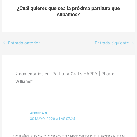
¿Cuál quieres que sea la próxima partitura que
subamos?
←
Entrada anterior
Entrada siguiente
→
2 comentarios en “Partitura Gratis HAPPY | Pharrell
Williams”
ANDREA S.
30 MAYO, 2020 A LAS 07:24
INCREÍBLE DAVID COMO TRANSPORTAS TU FORMA TAN