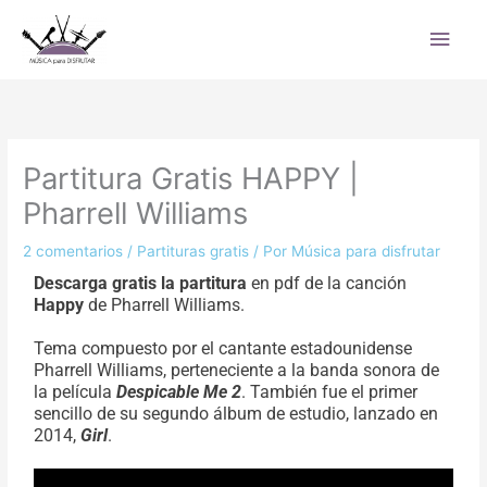
Ir
Men
al
princ
contenido
Partitura Gratis HAPPY |
Pharrell Williams
2 comentarios
/
Partituras gratis
/ Por
Música para disfrutar
Descarga gratis la partitura
en pdf de la canción
Happy
de Pharrell Williams.
Tema compuesto por el cantante estadounidense
Pharrell Williams, perteneciente a la banda sonora de
la película
Despicable Me 2
. También fue el primer
sencillo de su segundo álbum de estudio, lanzado en
2014,
Girl
.