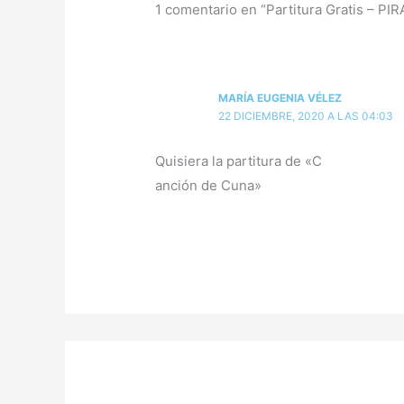
1 comentario en “Partitura Gratis – P
MARÍA EUGENIA VÉLEZ
22 DICIEMBRE, 2020 A LAS 04:03
Quisiera la partitura de «C
anción de Cuna»