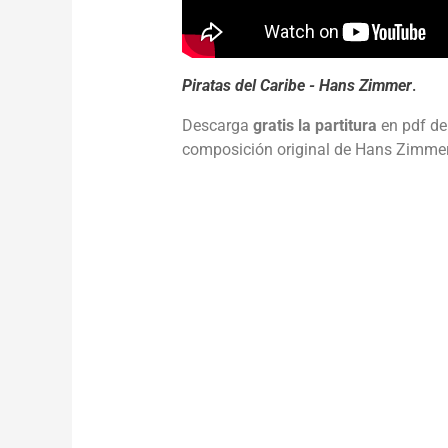
Piratas del Caribe - Hans Zimmer
.
Descarga
gratis la partitura
en pdf de
composición original de Hans Zimmer