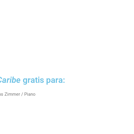
Caribe
gratis para:
ans Zimmer / Piano