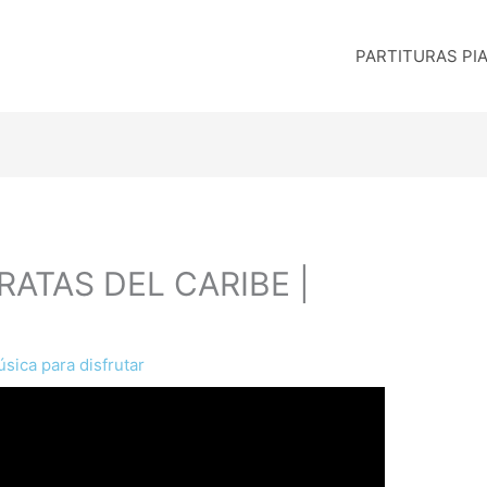
PARTITURAS PI
PIRATAS DEL CARIBE |
sica para disfrutar