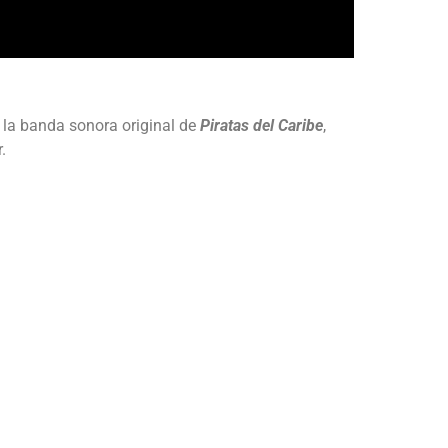
 la banda sonora original de
Piratas del Caribe
,
.