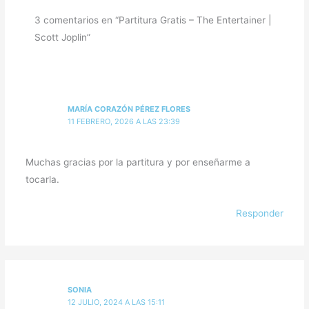
3 comentarios en “Partitura Gratis – The Entertainer |
Scott Joplin”
MARÍA CORAZÓN PÉREZ FLORES
11 FEBRERO, 2026 A LAS 23:39
Muchas gracias por la partitura y por enseñarme a
tocarla.
Responder
SONIA
12 JULIO, 2024 A LAS 15:11