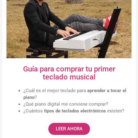
Guía para comprar tu primer
teclado musical
¿Cuál es el mejor teclado para
aprender a tocar el
piano
?
¿Qué piano digital me conviene comprar?
¿Cuántos
tipos de teclados electrónicos
existen?
LEER AHORA