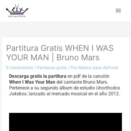
Ir
Men
al
princ
contenido
Partitura Gratis WHEN I WAS
YOUR MAN | Bruno Mars
5 comentarios
/
Partituras gratis
/ Por
Música para disfrutar
Descarga gratis la partitura
en pdf de la canción
When I Was Your Man
del cantante Bruno Mars.
Pertenece a su segundo álbum de estudio
Unorthodos
Jukebox
, lanzado al mercado musical en el año 2012.