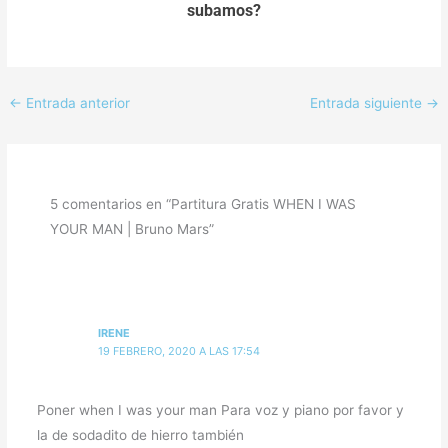
subamos?
←
Entrada anterior
Entrada siguiente
→
5 comentarios en “Partitura Gratis WHEN I WAS
YOUR MAN | Bruno Mars”
IRENE
19 FEBRERO, 2020 A LAS 17:54
Poner when I was your man Para voz y piano por favor y
la de sodadito de hierro también