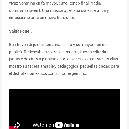
vivaz Sonatina en fa mayor, cuyo Rondo final irradia
optimismo juvenil. Una música que canaliza esperanza y
entusiasmo ante un nuevo horizonte.
Sabías que…
Beethoven dejó dos sonatinas en fa y sol mayor que no
publicó. Redescubiertas tras su muerte, fueron editadas
juntas y deleitan a pianistas por su sencillez elegante. En ellas
mostró su faceta amable y pedagógica: pequeñas piezas para
el disfrute doméstico, con su toque genuino.