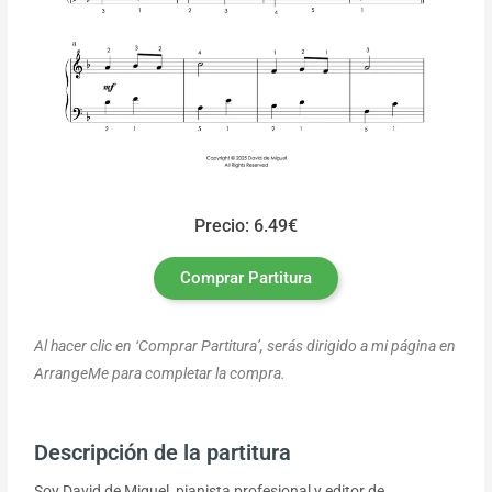
Precio: 6.49€
Comprar Partitura
Al hacer clic en ‘Comprar Partitura’, serás dirigido a mi página en
ArrangeMe para completar la compra.
Descripción de la partitura
Soy David de Miguel, pianista profesional y editor de