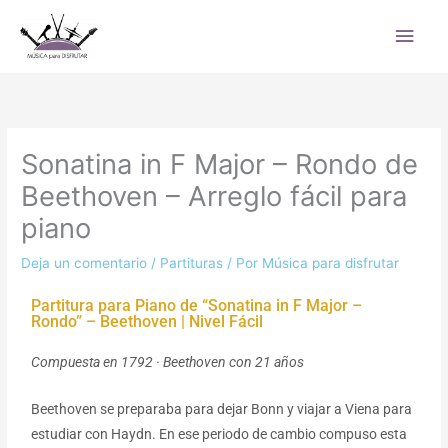
Ir
Men
al
princ
contenido
Sonatina in F Major – Rondo de
Beethoven – Arreglo fácil para
piano
Deja un comentario
/
Partituras
/ Por
Música para disfrutar
Partitura para Piano de “Sonatina in F Major –
Rondo” – Beethoven | Nivel Fácil
Compuesta en 1792 · Beethoven con 21 años
Beethoven se preparaba para dejar Bonn y viajar a Viena para
estudiar con Haydn. En ese periodo de cambio compuso esta