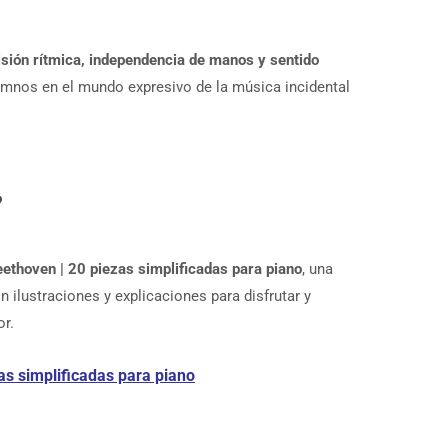
isión rítmica, independencia de manos y sentido
alumnos en el mundo expresivo de la música incidental
?
ethoven | 20 piezas simplificadas para piano
, una
ilustraciones y explicaciones para disfrutar y
or.
as simplificadas para piano