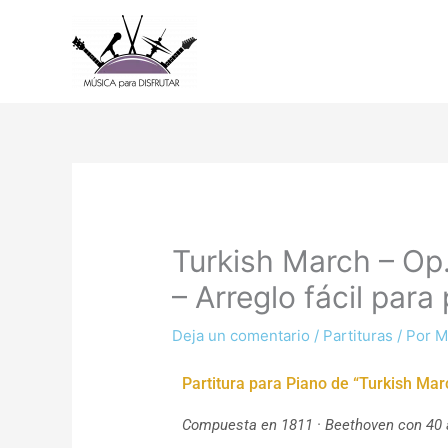
Ir
al
contenido
Turkish March – Op
– Arreglo fácil para
Deja un comentario
/
Partituras
/ Por
M
Partitura para Piano de “Turkish Marc
Compuesta en 1811 · Beethoven con 40