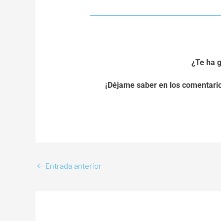
¿Te ha g
¡Déjame saber en los comentarios
←
Entrada anterior