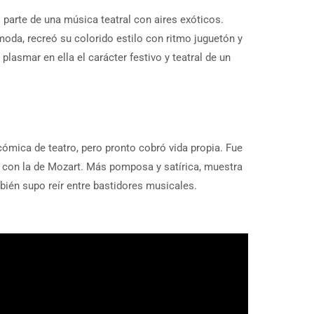
rte de una música teatral con aires exóticos.
oda, recreó su colorido estilo con ritmo juguetón y
plasmar en ella el carácter festivo y teatral de un
ómica de teatro, pero pronto cobró vida propia. Fue
a con la de Mozart. Más pomposa y satírica, muestra
bién supo reír entre bastidores musicales.