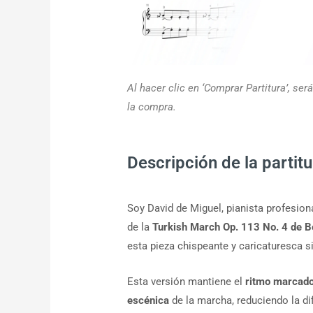
Al hacer clic en ‘Comprar Partitura’, se
la compra.
Descripción de la partitu
Soy David de Miguel, pianista profesional
de la
Turkish March Op. 113 No. 4 de 
esta pieza chispeante y caricaturesca si
Esta versión mantiene el
ritmo marcado,
escénica
de la marcha, reduciendo la di