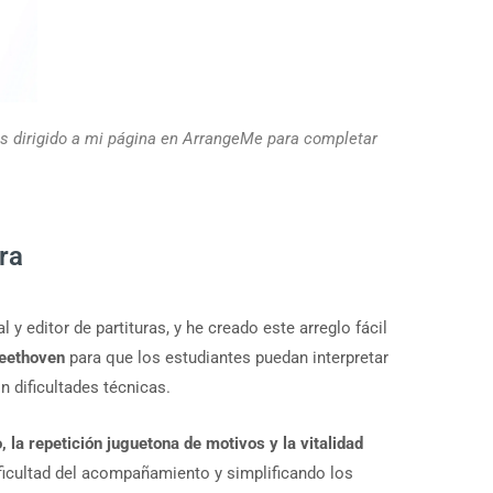
rás dirigido a mi página en ArrangeMe para completar
ra
 y editor de partituras, y he creado este arreglo fácil
Beethoven
para que los estudiantes puedan interpretar
n dificultades técnicas.
 la repetición juguetona de motivos y la vitalidad
ficultad del acompañamiento y simplificando los