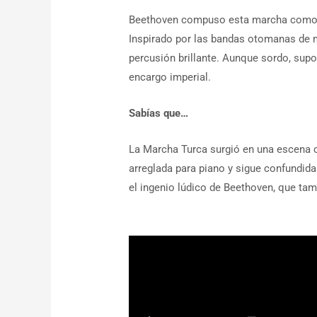
Beethoven compuso esta marcha como pa
Inspirado por las bandas otomanas de m
percusión brillante. Aunque sordo, supo 
encargo imperial.
Sabías que…
La Marcha Turca surgió en una escena c
arreglada para piano y sigue confundid
el ingenio lúdico de Beethoven, que tam