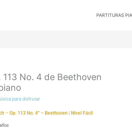
PARTITURAS PI
. 113 No. 4 de Beethoven
 piano
úsica para disfrutar
h – Op. 113 No. 4” – Beethoven | Nivel Fácil
 años