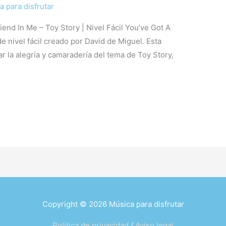
a para disfrutar
iend In Me – Toy Story | Nivel Fácil You’ve Got A
e nivel fácil creado por David de Miguel. Esta
ar la alegría y camaradería del tema de Toy Story,
Copyright © 2026
Música para disfrutar
Política de privacidad
/
Aviso legal