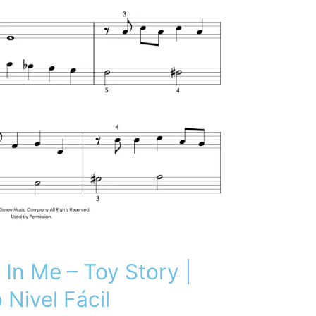
 In Me – Toy Story |
 Nivel Fácil