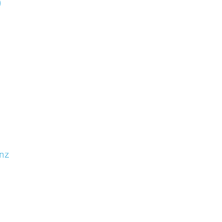
)
anz