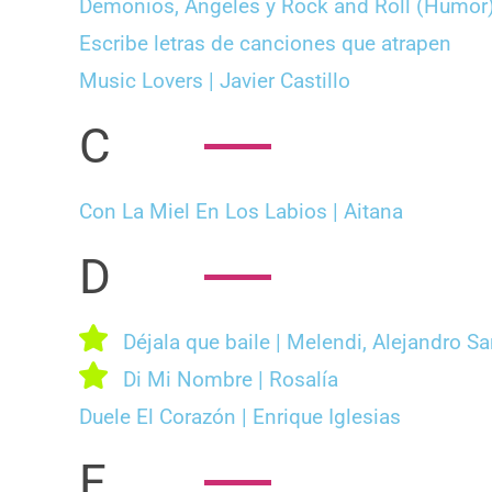
Demonios, Ángeles y Rock and Roll (Humor
Escribe letras de canciones que atrapen
Music Lovers | Javier Castillo
C
Con La Miel En Los Labios | Aitana
D
Déjala que baile | Melendi, Alejandro S
Di Mi Nombre | Rosalía
Duele El Corazón | Enrique Iglesias
E