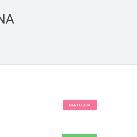
NA
PARTITURA