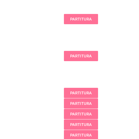
PARTITURA
PARTITURA
PARTITURA
PARTITURA
PARTITURA
PARTITURA
PARTITURA