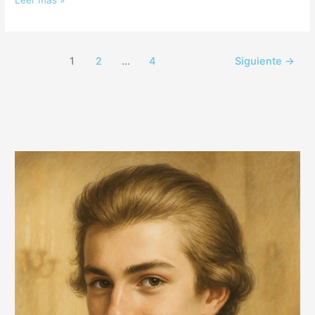
Leer más »
1
2
…
4
Siguiente
→