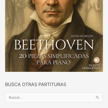
BUSCA OTRAS PARTITURAS
B
u