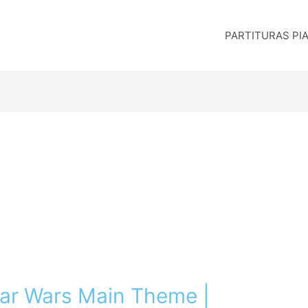
PARTITURAS PI
Star Wars Main Theme |