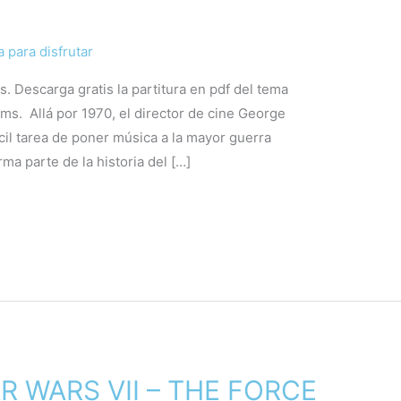
 para disfrutar
 Descarga gratis la partitura en pdf del tema
s. Allá por 1970, el director de cine George
cil tarea de poner música a la mayor guerra
ma parte de la historia del […]
TAR WARS VII – THE FORCE