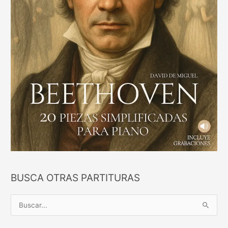
BUSCA OTRAS PARTITURAS
B
u