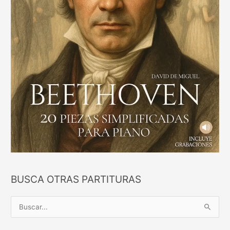
BUSCA OTRAS PARTITURAS
B
u