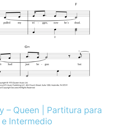
– Queen | Partitura para
l e Intermedio