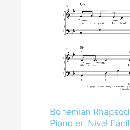
Bohemian Rhapsody 
Piano en Nivel Fáci