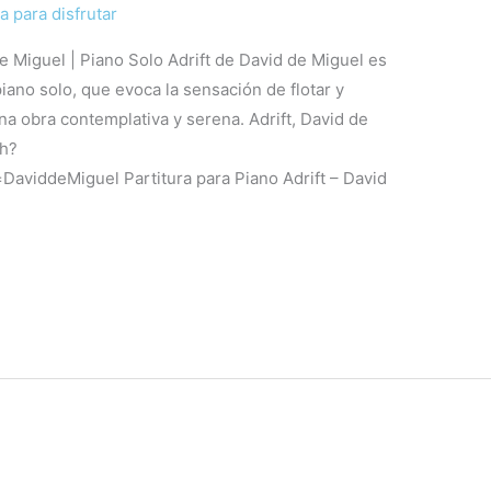
a para disfrutar
de Miguel | Piano Solo Adrift de David de Miguel es
piano solo, que evoca la sensación de flotar y
na obra contemplativa y serena. Adrift, David de
ch?
viddeMiguel Partitura para Piano Adrift – David