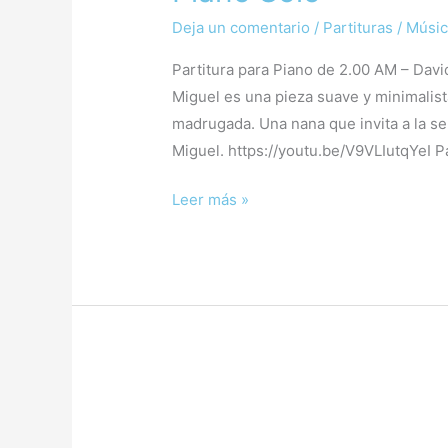
Deja un comentario
/
Partituras
/
Músic
Partitura para Piano de 2.00 AM – Davi
Miguel es una pieza suave y minimalista
madrugada. Una nana que invita a la se
Miguel. https://youtu.be/V9VLIutqYeI P
Leer más »
Calm
–