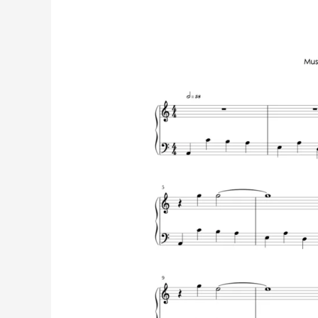
–
David
de
Miguel
|
Partitura
para
Piano
Solo