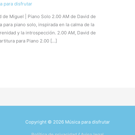
a para disfrutar
d de Miguel | Piano Solo 2.00 AM de David de
 para piano solo, inspirada en la calma de la
renidad y la introspección. 2.00 AM, David de
rtitura para Piano 2.00 […]
Copyright © 2026
Música para disfrutar
Política de privacidad
/
Aviso legal