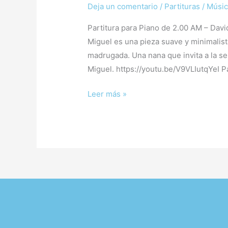
Deja un comentario
/
Partituras
/
Músic
Partitura para Piano de 2.00 AM – Davi
Miguel es una pieza suave y minimalista
madrugada. Una nana que invita a la se
Miguel. https://youtu.be/V9VLIutqYeI Pa
Leer más »