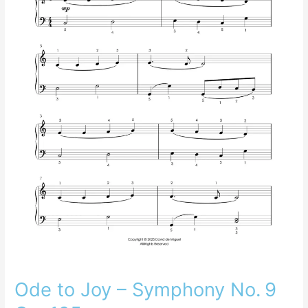
Op. 125
Ode to Joy – Symphony No. 9