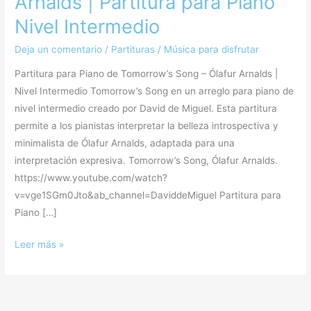
Arnalds | Partitura para Piano
Nivel Intermedio
Deja un comentario
/
Partituras
/
Música para disfrutar
Partitura para Piano de Tomorrow’s Song – Ólafur Arnalds |
Nivel Intermedio Tomorrow’s Song en un arreglo para piano de
nivel intermedio creado por David de Miguel. Esta partitura
permite a los pianistas interpretar la belleza introspectiva y
minimalista de Ólafur Arnalds, adaptada para una
interpretación expresiva. Tomorrow’s Song, Ólafur Arnalds.
https://www.youtube.com/watch?
v=vge1SGm0Jto&ab_channel=DaviddeMiguel Partitura para
Piano […]
Leer más »