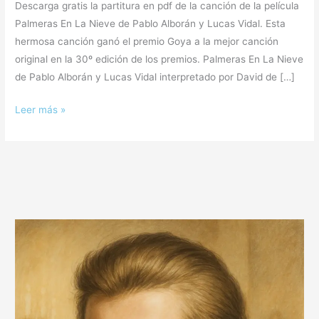
Descarga gratis la partitura en pdf de la canción de la película
|
Palmeras En La Nieve de Pablo Alborán y Lucas Vidal. Esta
Pablo
hermosa canción ganó el premio Goya a la mejor canción
Alborán
original en la 30º edición de los premios. Palmeras En La Nieve
ft.
de Pablo Alborán y Lucas Vidal interpretado por David de […]
Lucas
Vidal
Leer más »