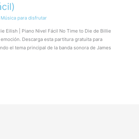
cil)
/
Música para disfrutar
ie Eilish | Piano Nivel Fácil No Time to Die de Billie
e emoción. Descarga esta partitura gratuita para
etando el tema principal de la banda sonora de James