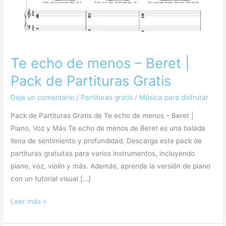
|
Pack
de
Partituras
Gratis
Te echo de menos – Beret |
Pack de Partituras Gratis
Deja un comentario
/
Partituras gratis
/
Música para disfrutar
Pack de Partituras Gratis de Te echo de menos – Beret |
Piano, Voz y Más Te echo de menos de Beret es una balada
llena de sentimiento y profundidad. Descarga este pack de
partituras gratuitas para varios instrumentos, incluyendo
piano, voz, violín y más. Además, aprende la versión de piano
con un tutorial visual […]
Leer más »