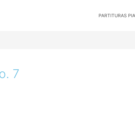
PARTITURAS PI
o. 7