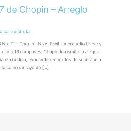
7 de Chopin – Arreglo
a para disfrutar
 No. 7” – Chopin | Nivel Fácil Un preludio breve y
En solo 16 compases, Chopin transmite la alegría
danza rústica, evocando recuerdos de su infancia
lla como un rayo de […]