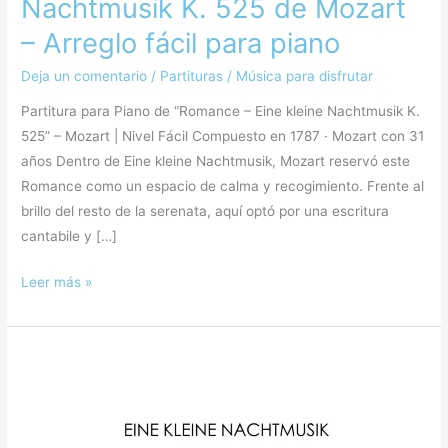
Nachtmusik K. 525 de Mozart
– Arreglo fácil para piano
Deja un comentario
/
Partituras
/
Música para disfrutar
Partitura para Piano de “Romance – Eine kleine Nachtmusik K.
525” – Mozart | Nivel Fácil Compuesto en 1787 · Mozart con 31
años Dentro de Eine kleine Nachtmusik, Mozart reservó este
Romance como un espacio de calma y recogimiento. Frente al
brillo del resto de la serenata, aquí optó por una escritura
cantabile y […]
Leer más »
Eine
kleine
Nachtmusik
–