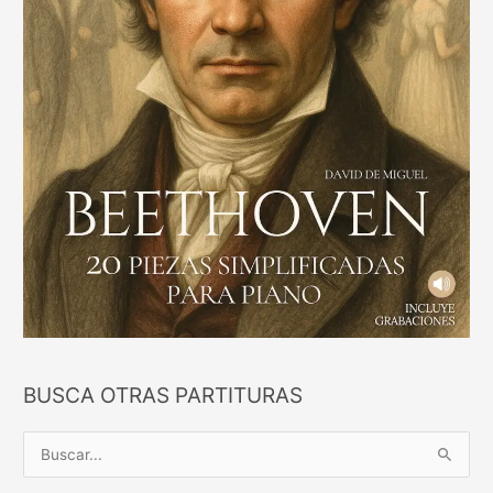
BUSCA OTRAS PARTITURAS
B
u