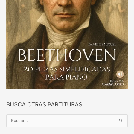
BUSCA OTRAS PARTITURAS
B
u