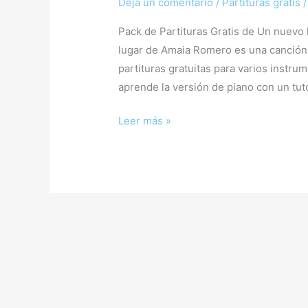
Deja un comentario
/
Partituras gratis
Pack de Partituras Gratis de Un nuevo
lugar de Amaia Romero es una canción 
partituras gratuitas para varios instru
aprende la versión de piano con un tuto
Leer más »