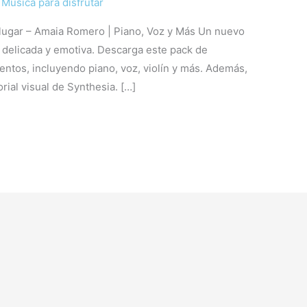
/
Música para disfrutar
 lugar – Amaia Romero | Piano, Voz y Más Un nuevo
delicada y emotiva. Descarga este pack de
mentos, incluyendo piano, voz, violín y más. Además,
rial visual de Synthesia. […]