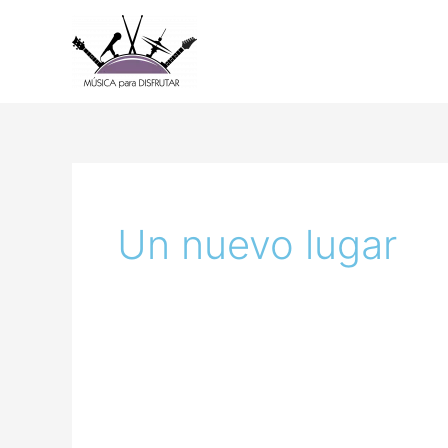
Ir
al
contenido
Un nuevo lugar
Un