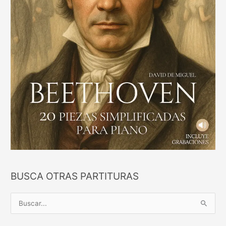
BUSCA OTRAS PARTITURAS
B
u