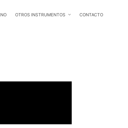
ANO
OTROS INSTRUMENTOS
CONTACTO