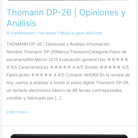
Análisis
Thomann DP-26 | Opiniones y
Análisis
4 comentarios
/
teclados
/
Música para disfrutar
THOMANN DP-26 | Opiniones y Análisis Información
Nombre:Thomann DP-26Marca:ThomannCategoría:Piano de
escenarioAño:Marzo 2015 Evaluación general Uso ☆☆☆☆☆
4.5/5 Características ☆☆☆☆☆ 4.4/5 Sonido ☆☆☆☆☆ 4/5
Fabricación ☆☆☆☆☆ 4.4/5 Comprar AHORA En la review de
hoy vamos a analizar a fondo el piano digital Thomann DP-26,
un teclado electrónico básico de 88 teclas contrapesadas,
vendido y fabricado por […]
Leer más »
Korg