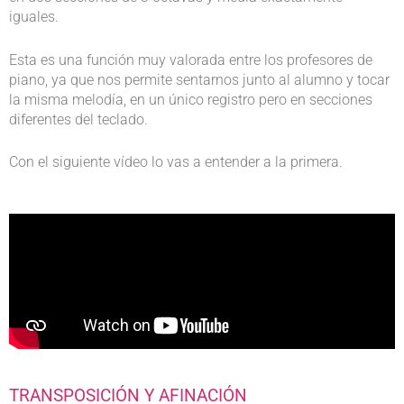
iguales.
Esta es una función muy valorada entre los profesores de
piano, ya que nos permite sentarnos junto al alumno y tocar
la misma melodía, en un único registro pero en secciones
diferentes del teclado.
Con el siguiente vídeo lo vas a entender a la primera.
TRANSPOSICIÓN Y AFINACIÓN