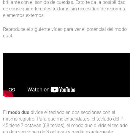
brillante con el sonido de cuerdas. Esto te da la posibilidad
de conseguir diferentes texturas sin necesidad de recurrir a
elementos externos.
Reproduce el siguiente vídeo para ver el potencial del modo
dual.
El
modo duo
divide el teclado en dos secciones con el
mismo registro. Para que me entiendas, si el teclado del P-
45 tiene 7 octavas (88 teclas), el modo duo divide el teclado
en dos secciones de 3 octavas y media exactamente