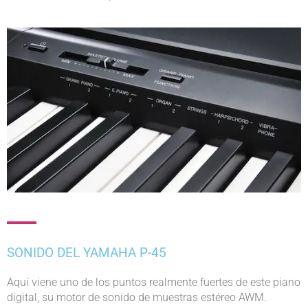
SONIDO DEL YAMAHA P-45
Aquí viene uno de los puntos realmente fuertes de este piano
digital, su motor de sonido de muestras estéreo AWM.