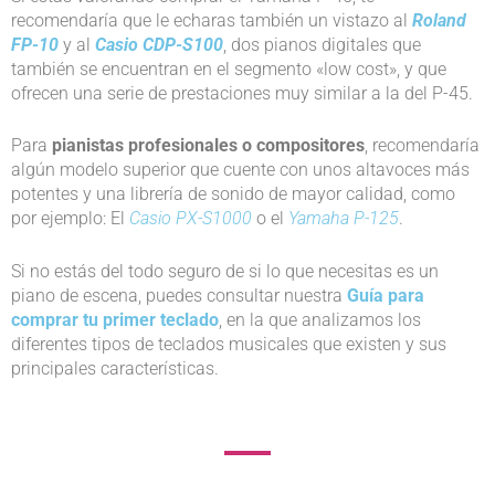
recomendaría que le echaras también un vistazo al
Roland
FP-10
y al
Casio CDP-S100
, dos pianos digitales que
también se encuentran en el segmento «low cost», y que
ofrecen una serie de prestaciones muy similar a la del P-45.
Para
pianistas profesionales o compositores
, recomendaría
algún modelo superior que cuente con unos altavoces más
potentes y una librería de sonido de mayor calidad, como
por ejemplo: El
Casio PX-S1000
o el
Yamaha P-125
.
Si no estás del todo seguro de si lo que necesitas es un
piano de escena, puedes consultar nuestra
Guía para
comprar tu primer teclado
, en la que analizamos los
diferentes tipos de teclados musicales que existen y sus
principales características.