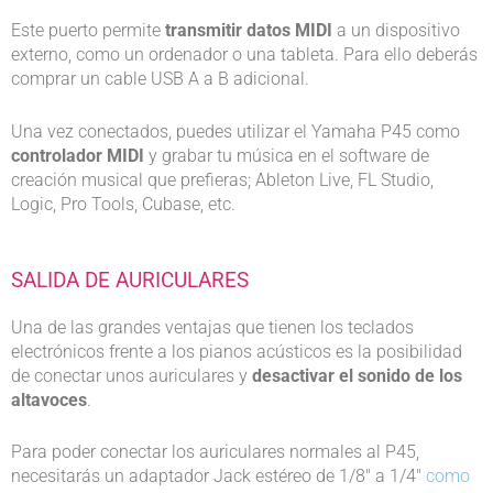
Este puerto permite
transmitir datos MIDI
a un dispositivo
externo, como un ordenador o una tableta. Para ello deberás
comprar un cable USB A a B adicional.
Una vez conectados, puedes utilizar el Yamaha P45 como
controlador MIDI
y grabar tu música en el software de
creación musical que prefieras; Ableton Live, FL Studio,
Logic, Pro Tools, Cubase, etc.
SALIDA DE AURICULARES
Una de las grandes ventajas que tienen los teclados
electrónicos frente a los pianos acústicos es la posibilidad
de conectar unos auriculares y
desactivar el sonido de los
altavoces
.
Para poder conectar los auriculares normales al P45,
necesitarás un adaptador Jack estéreo de 1/8″ a 1/4″
como