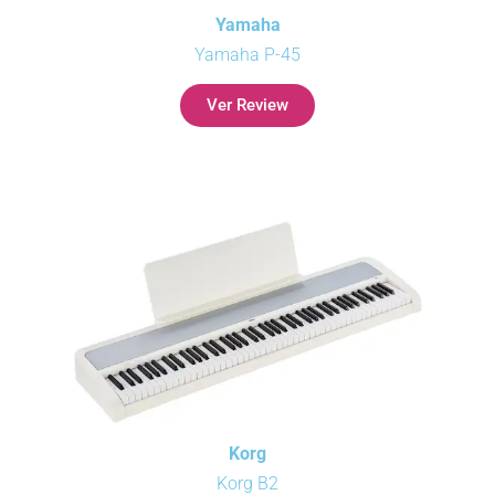
Yamaha
Yamaha P-45
Ver Review
Korg
Korg B2