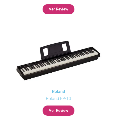
Ver Review
Roland
Roland FP-10
Ver Review