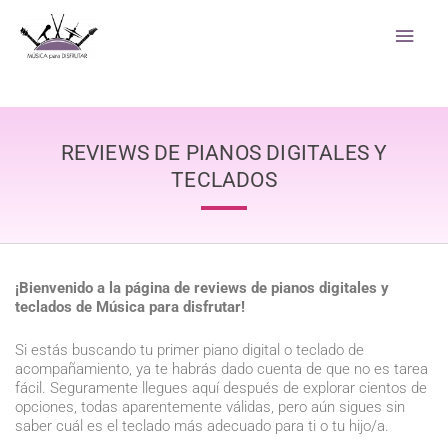
Ir
Men
al
princ
contenido
REVIEWS DE PIANOS DIGITALES Y
TECLADOS
¡Bienvenido a la página de reviews de pianos digitales y
teclados de Música para disfrutar!
Si estás buscando tu primer piano digital o teclado de
acompañamiento, ya te habrás dado cuenta de que no es tarea
fácil. Seguramente llegues aquí después de explorar cientos de
opciones, todas aparentemente válidas, pero aún sigues sin
saber cuál es el teclado más adecuado para ti o tu hijo/a.