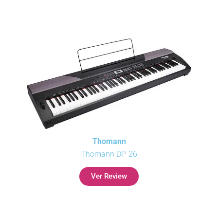
Thomann
Thomann DP-26
Ver Review